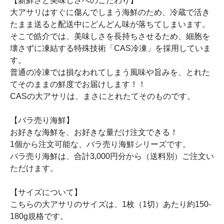
【新鮮さと美味しさへのこだわり】
大アサリはすぐに傷んでしまう海鮮のため、冷蔵で活き
たまま送ると配送中にどんどん味が落ちてしまいます。
そこで皓介では、美味しさを長持ちさせるため、細胞を
壊さずに凍結する特殊技術「CAS冷凍」を採用していま
す。
普通の冷凍では損なわれてしまう風味や旨みを、とれた
てそのままの鮮度でお届けします！！
CASの大アサリは、まさにとれたてそのものです。
【バラ売り海鮮】
お好きな海鮮を、お好きな量だけ注文できる！
1個から注文可能な、バラ売り海鮮シリーズです。
バラ売り海鮮は、合計3,000円分から（送料別）ご注文い
ただけます。
【サイズについて】
こちらの大アサリのサイズは、1枚（1切）あたり約150-
180g規格です。