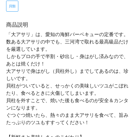
貝類
商品説明
「大アサリ」は、愛知の海鮮バーベキューの定番です。
数ある大アサリの中でも、三河湾で取れる最高級品だけ
を厳選しています。
しかもプロの手で半割・砂出し・身はがし済みなので、
あとは焼くだけ！
大アサリで身はがし（貝柱外し）までしてあるのは、珍
しいです。
貝柱がついていると、せっかくの美味しいツユがこぼれ
たり、食べるときに火傷してしまいます。
貝柱を外すことで、焼いた後も食べるのが安全＆カンタ
ンになります。
ぐつぐつ焼いたら、熱々のまま大アサリを食べて、旨み
たっぷりのツユもすすってください！