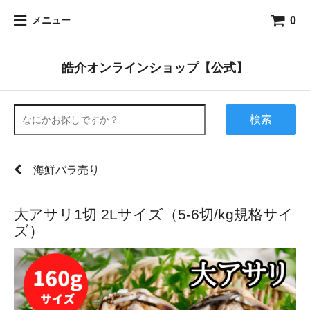
0
メニュー
皓介オンラインショップ【公式】
検索
海鮮バラ売り
大アサリ1切 2Lサイズ（5-6切/kg規格サイ
ズ）