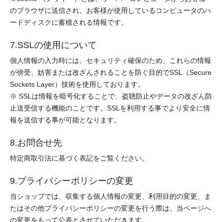
のブラウザに送信され、お客様が使用しているコンピュータのハ
ードディスクに蓄積される情報です。
7.SSLの使用について
個人情報の入力時には、セキュリティ確保のため、これらの情報
が傍受、妨害または改ざんされることを防ぐ目的でSSL（Secure
Sockets Layer）技術を使用しております。
※ SSLは情報を暗号化することで、盗聴防止やデータの改ざん防
止送受信する機能のことです。SSLを利用する事でより安全に情
報を送信する事が可能となります。
8.お問合せ先
特定商取引法に基づく表記をご覧ください。
9.プライバシーポリシーの変更
当ショップでは、収集する個人情報の変更、利用目的の変更、ま
たはその他プライバシーポリシーの変更を行う際は、当ページへ
の変更をもって公表とさせていただきます。