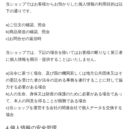
当ショップではお客様からお預かりした個人情報の利用目的は以
下の通りです。
a)ご注文の確認、照会
b)商品発送の確認、照会
c)お問合せの返信時
当ショップでは、下記の場合を除いてはお客様の断りなく第三者
に個人情報を開示・提供することはいたしません。
a)法令に基づく場合、及び国の機関若しくは地方公共団体又はそ
の委託を受けた者が法令の定める事務を遂行することに対して協
力する必要がある場合
b)人の生命、身体又は財産の保護のために必要がある場合であっ
て、本人の同意を得ることが困難である場合
c)当ショップを運営する会社の関連会社で個人データを交換する
場合
4.個人情報の安全管理