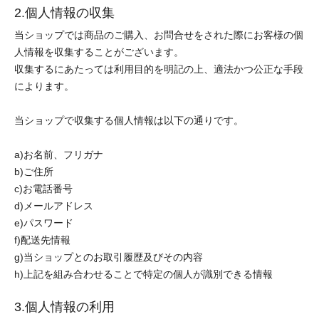
2.個人情報の収集
当ショップでは商品のご購入、お問合せをされた際にお客様の個
人情報を収集することがございます。
収集するにあたっては利用目的を明記の上、適法かつ公正な手段
によります。
当ショップで収集する個人情報は以下の通りです。
a)お名前、フリガナ
b)ご住所
c)お電話番号
d)メールアドレス
e)パスワード
f)配送先情報
g)当ショップとのお取引履歴及びその内容
h)上記を組み合わせることで特定の個人が識別できる情報
3.個人情報の利用