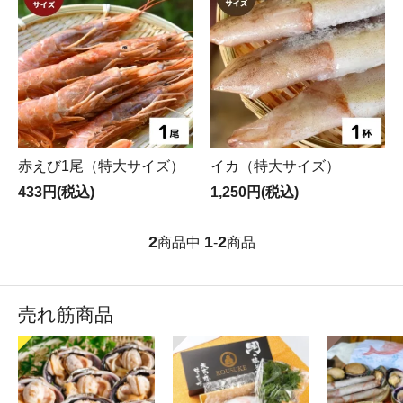
赤えび1尾（特大サイズ）
イカ（特大サイズ）
433円(税込)
1,250円(税込)
2
1
2
商品中
-
商品
売れ筋商品