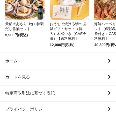
天然大あさり1kg＋特製
おうちで焼ける鯛の塩
海鮮バーベキ
だし醤油セット
釜ギフトセット（特
ット（6種3
大）木槌つき（CAS冷
釜付き）CA
5,900円(税込)
凍）【送料無料】
料無料】
12,000円(税込)
40,800円(税
ホーム
カートを見る
特定商取引法に基づく表記
プライバシーポリシー