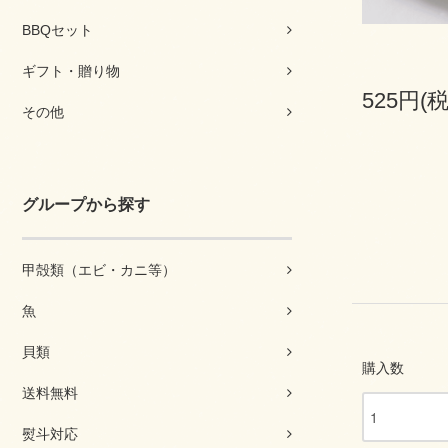
BBQセット
ギフト・贈り物
525円(
その他
グループから探す
甲殻類（エビ・カニ等）
魚
貝類
購入数
送料無料
熨斗対応