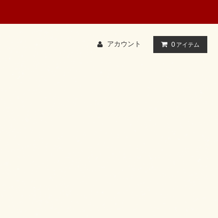
アカウント
0
アイテム