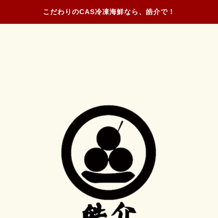
こだわりのCAS冷凍海鮮なら、皓介で！