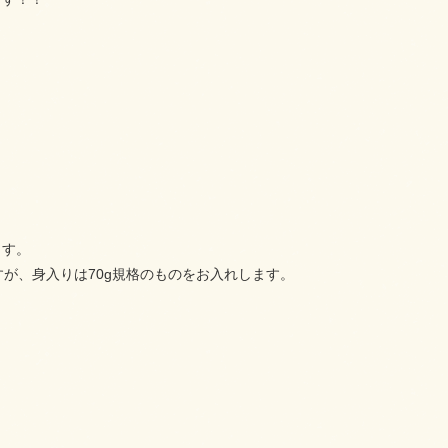
ます。
すが、身入りは70g規格のものをお入れします。